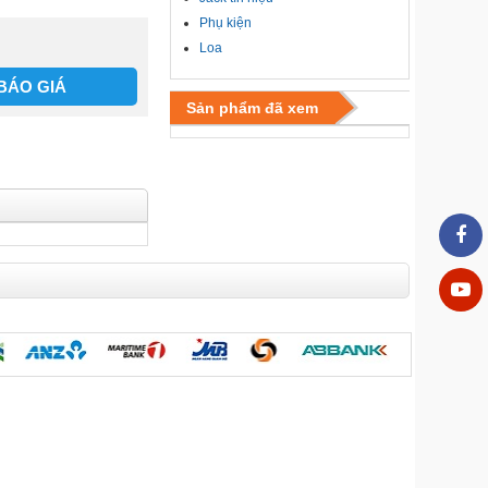
Phụ kiện
Loa
BÁO GIÁ
Sản phẩm đã xem