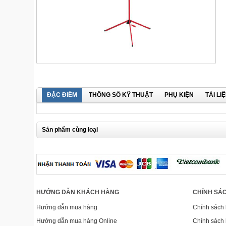
ĐẶC ĐIỂM
THÔNG SỐ KỸ THUẬT
PHỤ KIỆN
TÀI LI
Sản phẩm cùng loại
HƯỚNG DẪN KHÁCH HÀNG
CHÍNH SÁC
Hướng dẫn mua hàng
Chính sách
Hướng dẫn mua hàng Online
Chính sách 