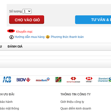
Số lượng
TƯ VẤN & 
Khuyến mại:
Hướng dẫn mua hàng
Phương thức thanh toán
ỆU
ĐÁNH GIÁ
H ƯU ĐÃI
THÔNG TIN CÔNG TY
 bảo hành
Giới thiệu công ty
bảo mật thông
Quan điểm kinh doanh