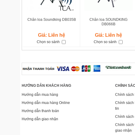
Chân loa Soundking DB035B
Chân loa SOUNDKING
DB066B
Giá: Liên hệ
Giá: Liên hệ
Chọn so sánh
Chọn so sánh
HƯỚNG DẪN KHÁCH HÀNG
CHÍNH SÁC
Hướng dẫn mua hàng
Chính sách
Hướng dẫn mua hàng Online
Chính sách 
tin
Hướng dẫn thanh toán
Chính sách đ
Hướng dẫn giao nhận
Chính sách
giao nhận