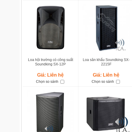
Loa hội trường có công suất
Loa sân khấu Soundking SX-
Soundking SX-12P
2215F
Giá: Liên hệ
Giá: Liên hệ
Chọn so sánh
Chọn so sánh