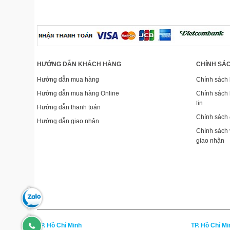
HƯỚNG DẪN KHÁCH HÀNG
CHÍNH SÁC
Hướng dẫn mua hàng
Chính sách
Hướng dẫn mua hàng Online
Chính sách 
tin
Hướng dẫn thanh toán
Chính sách đ
Hướng dẫn giao nhận
Chính sách
giao nhận
Zalo:
0902188722
HN:
TP. Hồ Chí Minh
TP. Hồ Chí M