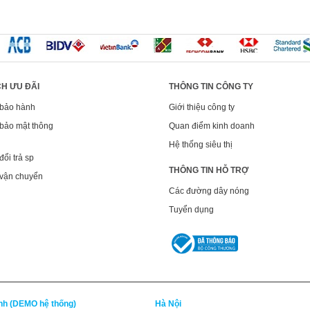
H ƯU ĐÃI
THÔNG TIN CÔNG TY
 bảo hành
Giới thiệu công ty
bảo mật thông
Quan điểm kinh doanh
Hệ thống siêu thị
ổi trả sp
THÔNG TIN HỖ TRỢ
 vận chuyển
Các đường dây nóng
Tuyển dụng
inh (DEMO hệ thống)
Hà Nội