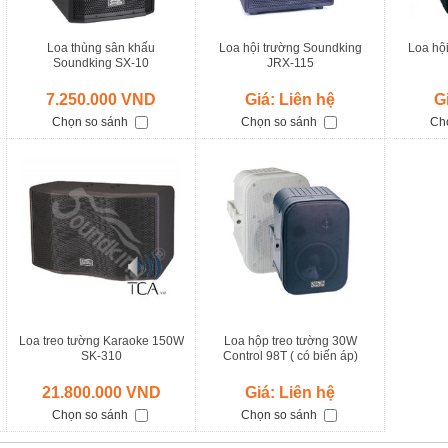
Loa thùng sân khấu
Loa hội trường Soundking
Loa hộ
Soundking SX-10
JRX-115
7.250.000 VND
Giá: Liên hệ
G
Chọn so sánh
Chọn so sánh
Ch
Loa treo tường Karaoke 150W
Loa hộp treo tường 30W
SK-310
Control 98T ( có biến áp)
21.800.000 VND
Giá: Liên hệ
Chọn so sánh
Chọn so sánh