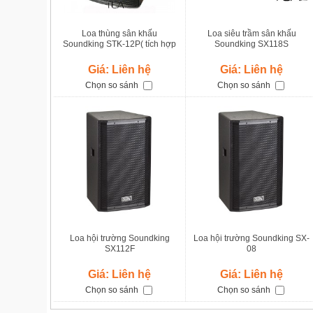
Loa thùng sân khấu
Loa siêu trầm sân khấu
Soundking STK-12P( tích hợp
Soundking SX118S
công suất)
Giá: Liên hệ
Giá: Liên hệ
Chọn so sánh
Chọn so sánh
Loa hội trường Soundking
Loa hội trường Soundking SX-
SX112F
08
Giá: Liên hệ
Giá: Liên hệ
Chọn so sánh
Chọn so sánh